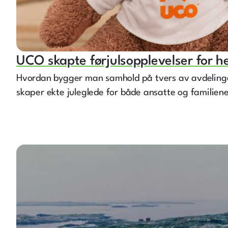
UCO skapte førjulsopplevelser for he
Hvordan bygger man samhold på tvers av avdeling
skaper ekte juleglede for både ansatte og familien