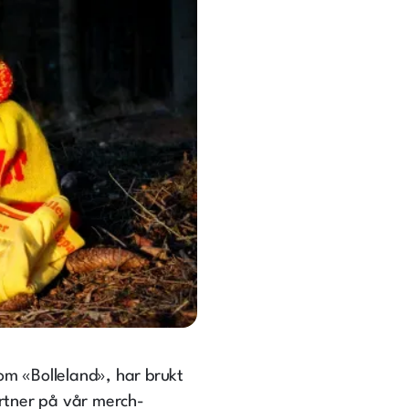
om «Bolleland», har brukt
rtner på vår merch-