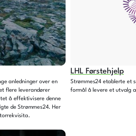
LHL Førstehjelp
ge anledninger over en
Strømmes24 etablerte et s
et flere leverandører
formål å levere et utvalg a
tet å effektivisere denne
algte de Strømmes24. Her
torrekvisita.