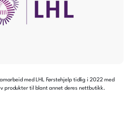
amarbeid med LHL Førstehjelp tidlig i 2022 med
v produkter til blant annet deres nettbutikk.