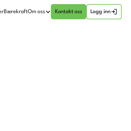
er
Bærekraft
Om oss
Kontakt oss
Logg inn