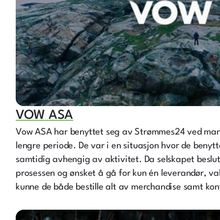
VOW ASA
Vow ASA har benyttet seg av Strømmes24 ved man
lengre periode. De var i en situasjon hvor de benytt
samtidig avhengig av aktivitet. Da selskapet beslut
prosessen og ønsket å gå for kun én leverandør, v
kunne de både bestille alt av merchandise samt kon