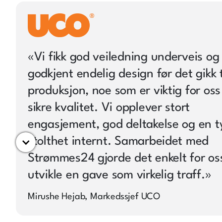
«
Vi fikk god veiledning underveis og 
godkjent endelig design før det gikk t
produksjon, noe som er viktig for oss
sikre kvalitet. Vi opplever stort
engasjement, god deltakelse og en t
stolthet internt. Samarbeidet med
Strømmes24 gjorde det enkelt for os
utvikle en gave som virkelig traff.
»
Mirushe Hejab, Markedssjef UCO