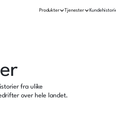
Produkter
Tjenester
Kundehistori
er
torier fra ulike
drifter over hele landet.