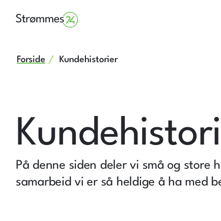
Forside
Kundehistorier
Kundehistori
På denne siden deler vi små og store his
samarbeid vi er så heldige å ha med be