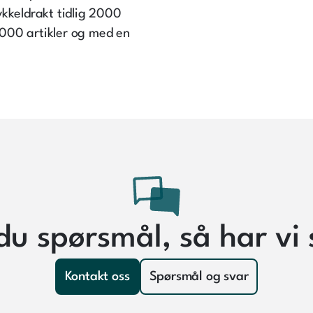
ykkeldrakt tidlig 2000
8.000 artikler og med en
du spørsmål, så har vi 
Kontakt oss
Spørsmål og svar