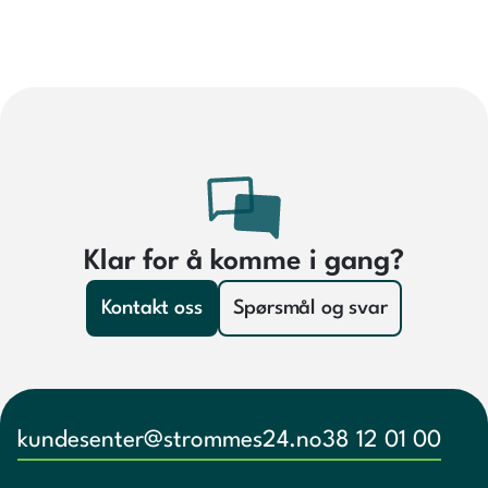
Klar for å komme i gang?
Kontakt oss
Spørsmål og svar
kundesenter@strommes24.no
38 12 01 00