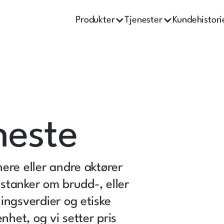
Produkter
Tjenester
Kundehistori
neste
ere eller andre aktører
istanker om brudd-, eller
ingsverdier og etiske
enhet, og vi setter pris