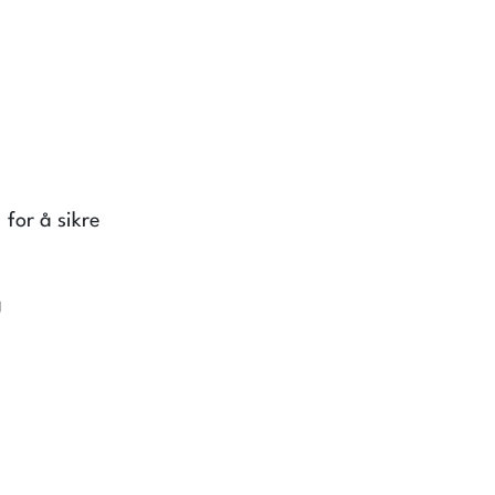
for å sikre
g