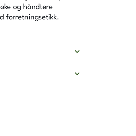
rsøke og håndtere
d forretningsetikk.