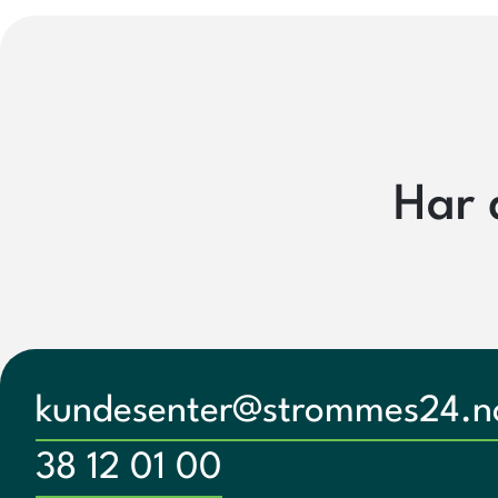
Har 
kundesenter@strommes24.n
38 12 01 00