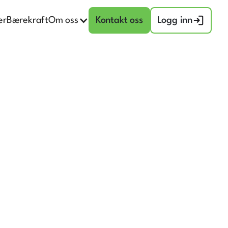
er
Bærekraft
Om oss
Kontakt oss
Logg inn