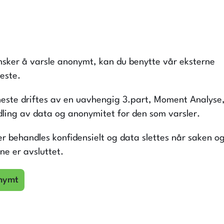
sker å varsle anonymt, kan du benytte vår eksterne
neste.
neste driftes av en uavhengig 3.part, Moment Analyse, 
ling av data og anonymitet for den som varsler.
ger behandles konfidensielt og data slettes når saken o
ne er avsluttet.
nymt