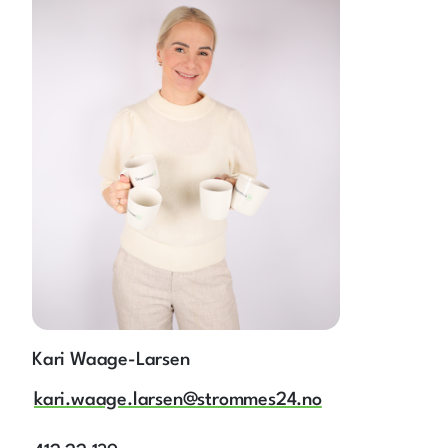
Kari Waage-Larsen
kari.waage.larsen@strommes24.no