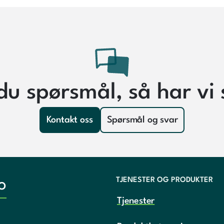
du spørsmål, så har vi 
Kontakt oss
Spørsmål og svar
TJENESTER OG PRODUKTER
o
Tjenester