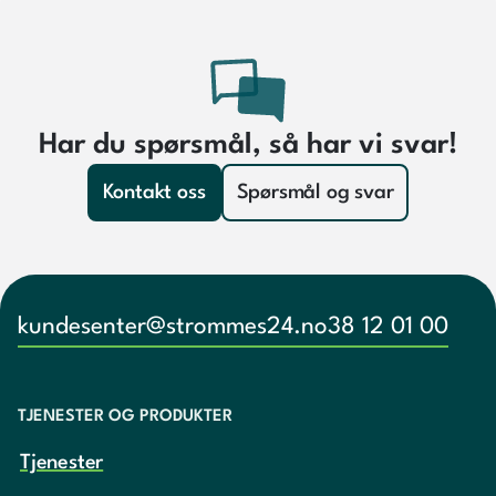
Har du spørsmål, så har vi svar!
Kontakt oss
Spørsmål og svar
kundesenter@strommes24.no
38 12 01 00
TJENESTER OG PRODUKTER
Tjenester