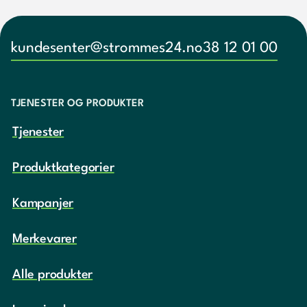
kundesenter@strommes24.no
38 12 01 00
TJENESTER OG PRODUKTER
Tjenester
Produktkategorier
Kampanjer
Merkevarer
Alle produkter